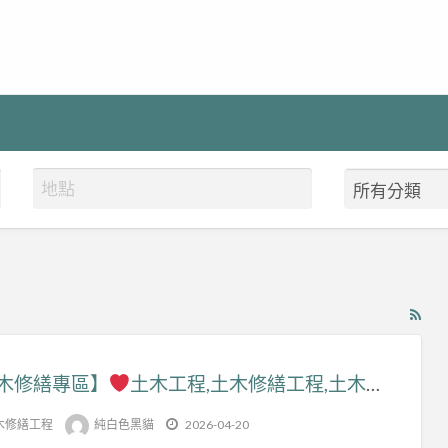
RS
Fe
for
木修繕專區】
土木工程,土木修繕工程,土木工程報價,土木工程推薦,房屋裝修土木工程,房屋修繕土木工程,房屋翻修土木工程,房屋整修土木工程,老屋翻新土木工程,泥作修繕,土木修繕,土水工程,泥作工程估價,全屋翻新,舊屋翻新,舊屋翻修,房子整修估價,浴室整修估價
ad
tag
木修繕工程
純白色黑貓
2026-04-20
全