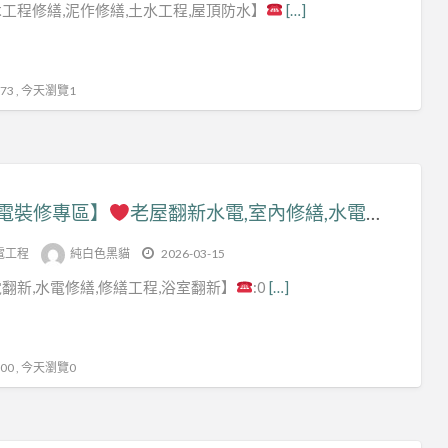
工程修繕,泥作修繕,土水工程,屋頂防水】
[…]
屋
翻
新
3 , 今天瀏覽1
電裝修專區】
老屋翻新水電,室內修繕,水電修繕,台北室內裝修,裝修水電,舊屋水電翻新,水電翻新,裝修水電報價,裝潢水電報價,水電工程報價,水電裝修報價,室內裝修水電,全屋換線,水電重整,水電重拉,浴室翻新,浴室翻修,簡易室內裝修,全屋翻新台北,浴室整修,浴室防水工程
電工程
純白色黑貓
2026-03-15
翻新,水電修繕,修繕工程,浴室翻新】
:0
[…]
0 , 今天瀏覽0