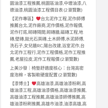
園油漆工程推薦,桃園區油漆,中壢油漆,八
德油漆,桃園油漆工程價目表
(2 瀏覽數)
【泥作專區】
台北泥作工程,泥作師傅
推薦台北,泥作廠商,泥作價格,泥作報價,
泥作打底,砌磚隔間,砌磚牆,磁磚工程,地
磚,壁磚,拋光石英磚,土木師傅,水泥師傅,
洗石子,女兒牆RC,陽台改建,浴室泥作,台
北泥作工程行,泥作工程價格,泥作工程推
薦,老屋拉皮,泥作工程報價
(2 瀏覽數)
上美沙發｜椅墊舒適度核心：台灣高密
度泡棉，客製軟硬度配置
(2 瀏覽數)
【漆博士】
高雄油漆,高雄油漆粉刷,高
雄油漆工程,高雄油漆價格,高雄油漆推薦,
高雄油漆工程推薦,高雄油漆師傅推薦,高
雄油漆粉刷推薦,高雄市油漆,油漆高雄,高