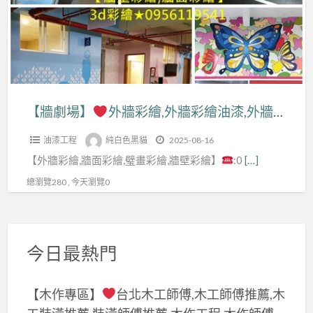
繪
外
彩
報
牆
繪,3d
價,
彩
彩
牆
繪,
繪
彩
外
價
繪,
牆
【牆劇場】
外牆彩繪,外牆彩繪油漆,外牆彩繪價格,外牆油漆寫字彩繪,牆壁彩繪,牆壁彩繪報價,牆彩繪,牆壁彩繪價格,彩繪牆壁價格,油漆彩繪,牆面彩繪設計,3d彩繪價格,畫牆壁,牆壁彩繪公司,璧畫彩繪價格,璧畫報價,壁面彩繪,車道彩繪,停車場彩繪,廠房油漆寫字彩繪
格,3d
牆
彩
立
壁
油漆工程
純白色黑貓
2025-08-16
繪
體
彩
【外牆彩繪,牆面彩繪,璧畫彩繪,牆壁彩繪】
:0
[…]
油
壁
繪
漆,
總瀏覽280 , 今天瀏覽0
畫,3d
價
外
牆
格,
牆
壁
彩
彩
彩
今日最熱門
繪
繪
繪,3d
牆
價
壁
壁
【木作專區】
台北木工師傅,木工師傅推薦,木
格,
畫,
價