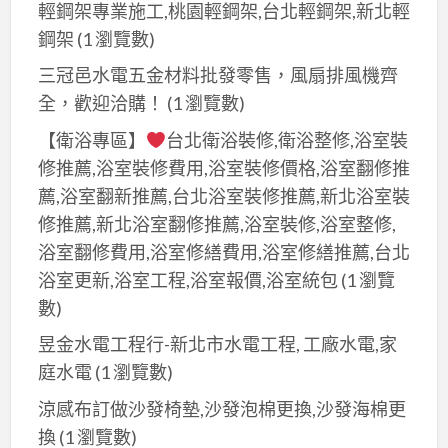
輕鋼架專業施工,桃園輕鋼架,台北輕鋼架,新北輕
鋼架
(1 瀏覽數)
三冠邑水電五金材料批發零售，風扇排風機齊
全，歡迎洽購！
(1 瀏覽數)
【衛浴專區】
台北衛浴裝修,衛浴整修,浴室裝
修推薦,浴室裝修費用,浴室裝修價格,浴室翻修推
薦,浴室翻新推薦,台北浴室裝修推薦,新北浴室裝
修推薦,新北浴室翻修推薦,浴室裝修,浴室整修,
浴室翻修費用,浴室修繕費用,浴室修繕推薦,台北
浴室更新,浴室工程,浴室報價,浴室統包
(1 瀏覽
數)
昱金水電工程行-新北市水電工程, 工廠水電,家
庭水電
(1 瀏覽數)
涼感布訂做沙發椅墊,沙發泡棉更換,沙發海棉更
換
(1 瀏覽數)