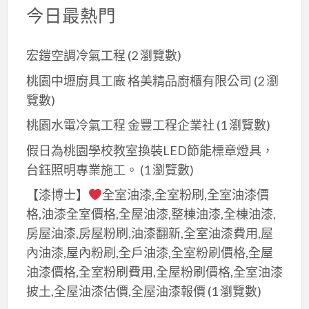
今日最熱門
宏鎧空調冷氣工程
(2 瀏覽數)
桃園中壢廚具工廠 格美精品廚櫃有限公司
(2 瀏
覽數)
桃園水電冷氣工程 金豐工程企業社
(1 瀏覽數)
假日為桃園學校教室換裝LED節能標章燈具，
台鈺照明專業施工。
(1 瀏覽數)
【漆博士】
全室油漆,全室粉刷,全室油漆價
格,油漆全室價格,全屋油漆,整棟油漆,全棟油漆,
房屋油漆,房屋粉刷,油漆翻新,全室油漆費用,屋
內油漆,屋內粉刷,全戶油漆,全室粉刷價格,全屋
油漆價格,全室粉刷費用,全屋粉刷價格,全室油漆
披土,全屋油漆估價,全屋油漆報價
(1 瀏覽數)