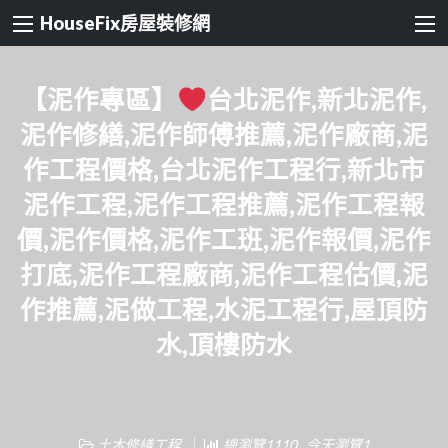
HouseFix房屋裝修網
【泥作專區】
台北泥作,新北泥作,
泥作修繕,泥作師傅推薦,泥作廠商,泥
作工程價格,台北泥作工程行,新北市
泥作工程,泥作工程推薦,泥作工程報
價,泥作價格,泥作工班,泥作報價,泥作
打底,泥作工程廠商,泥作工程估價,泥
作推薦,泥做工程,水泥工程行,屋頂防
水,頂樓防水
土木修繕工程
總瀏覽1110 , 今天瀏覽1