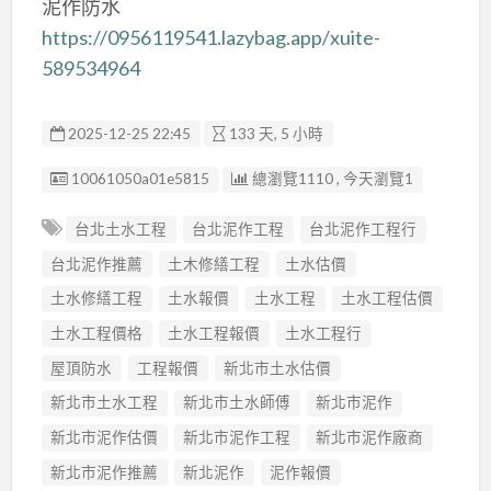
泥作防水
https://0956119541.lazybag.app/xuite-
589534964
2025-12-25 22:45
133 天, 5 小時
廣告编號
10061050a01e5815
總瀏覽1110 , 今天瀏覽1
台北土水工程
台北泥作工程
台北泥作工程行
台北泥作推薦
土木修繕工程
土水估價
土水修繕工程
土水報價
土水工程
土水工程估價
土水工程價格
土水工程報價
土水工程行
屋頂防水
工程報價
新北市土水估價
新北市土水工程
新北市土水師傅
新北市泥作
新北市泥作估價
新北市泥作工程
新北市泥作廠商
新北市泥作推薦
新北泥作
泥作報價