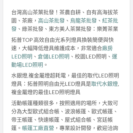
台灣高山茶葉批發！茶農自耕、自有高海拔茶
園、茶廠，
高山茶批發
、
烏龍茶批發
、
紅茶批
發
、綠茶批發、東方美人茶葉批發：樂菁茶業
拓普TOP 高效自由光系列燈具換裝簡便與快
速，大幅降低燈具維護成本，非常適合
廠房
LED照明
、
倉儲LED照明
、校園LED照明、
運
動場LED照明
。
水銀燈,複金屬燈超耗電，最佳的取代LED照明
燈具：拓普照明自由光LED燈具是
取代水銀燈
,
複金屬燈的最佳LED照明燈具
活動帳篷種類很多，按照適用的場所，大致可
分為大型歐式組合帳、波浪帳篷、歐式帳篷、
帝王帳篷、快速帳篷、屋式組合帳、宮廷帳
篷。
帳篷工廠直營
，專業設計開發，歡迎洽詢