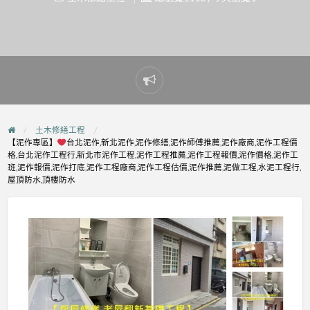
Report
problem
土木修繕工程
【泥作專區】
台北泥作,新北泥作,泥作修繕,泥作師傅推薦,泥作廠商,泥作工程價
格,台北泥作工程行,新北市泥作工程,泥作工程推薦,泥作工程報價,泥作價格,泥作工
班,泥作報價,泥作打底,泥作工程廠商,泥作工程估價,泥作推薦,泥做工程,水泥工程行,
屋頂防水,頂樓防水