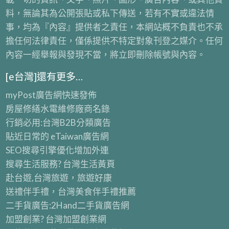
料，無論其為公開張貼或私下傳送，若有不實或違法情
事，均為『內容』提供者之責任，本網站概不負責也不承
擔任何法律責任，僅係提供不特定對象刊登之媒介。任何
內容一經舉報與發現不當，將立即刪除帳號與內容。
[e台灣]還有更多…
myPost廣告網
快速發佈
房屋修繕
水電維修廠商名錄
行銷必用:台灣B2B
分類廣告
貼近日常的
eTaiwan廣告網
SEO搜尋引擎優化
增加外連
搜尋生活服務? 台灣
生活黃頁
赴台遊,台灣旅遊
，旅遊好康
送禮伴手禮，台灣美食
伴手禮
推薦
二手貨廣告:2Hand
二手貨
廣告網
加盟創業? 台灣
加盟創業
網