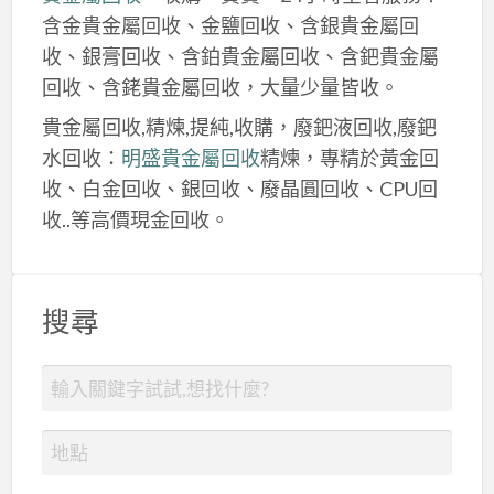
含金貴金屬回收、金鹽回收、含銀貴金屬回
收、銀膏回收、含鉑貴金屬回收、含鈀貴金屬
回收、含銠貴金屬回收，大量少量皆收。
貴金屬回收,精煉,提純,收購，廢鈀液回收,廢鈀
水回收：
明盛貴金屬回收
精煉，專精於黃金回
收、白金回收、銀回收、廢晶圓回收、CPU回
收..等高價現金回收。
搜尋