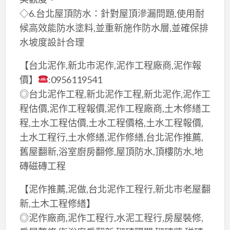
◇6.台北屋頂防水：針對屋頂滲漏問題,使用耐
候高效能防水塗料,並重新施作防水層,並確保排
水坡度設計合理
【台北泥作,新北市泥作,泥作工程廠商,泥作報
價】
:0956119541
◎台北泥作工程,新北泥作工程,新北泥作,泥作工
程估價,泥作工程報價,泥作工程廠商,土木修繕工
程,土水工程估價,土水工程價格,土水工程報價,
土水工程行,土水修繕,泥作修繕,台北泥作推薦,
舊屋翻新,浴室廚房翻修,屋頂防水,頂樓防水,地
磚磁磚工程
【泥作推薦,泥做,台北泥作工程行,新北市老屋翻
新,土木工程修繕】
◎泥作廠商,泥作工程行,水泥工程行,房屋裝修,