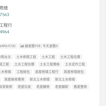
作修繕
17563
水工程行
34964
b4f0c97d5
總瀏覽958 , 今天瀏覽0
修繕台北
土木修繕工程
土木工程
土木工程估價
繕工程
土水工程估價
土水工程價格
土水泥作工程
土木修繕
工程統包
房屋修繕工程行
房屋修繕統包
房屋裝修費用
新北土木修繕
新北土水修繕
浴室裝修
老屋拉皮
老屋翻修
老屋翻新
舊屋整修