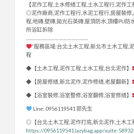
【泥作工程,土水修繕工程,土水工程行,泥作工
◎泥作廠商,泥作工程行,水泥工程行,房屋裝修,
程,地磚,壁磚,拋光石英磚,屋頂防水,頂樓PU防
所浴缸拆除
…………………………………………
˚服務區域:台北土木工程,新北市土木工程,
程
◆【土木工程,泥作工程,土水工程,台北泥作】
◆【房屋修繕,新北泥作,泥作修繕,老屋翻新】
◆【浴室裝修,浴室整修,浴室翻修,浴室修繕】
Line: 0956119541 郭先生
◎【台北土木工程,泥作打底,新北泥作,土木工
https://0956119541.lazybag.app/xuite-5893