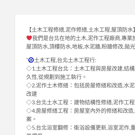
【土木工程修繕,泥作修繕,土水工程,屋頂防水
我們是台北在地的土木,泥作工程廠商,專業施
屋頂防水,頂樓防水,地板,水泥牆,粉牆修改,拋
˚
土木工程,台北土木工程行:
◇1.土木工程台北：土木工程與房屋改建,結
久性,從規劃到施工執行。
◇2.泥作土木修繕：包括房屋修繕和改造,水
改建
◇3.台北土水工程：建物結構性修繕,泥作工程
◇4.房屋修繕工程：房屋室內外的修繕和改造
案。
◇5.台北浴室翻修：衛浴設備更新,浴室泥作