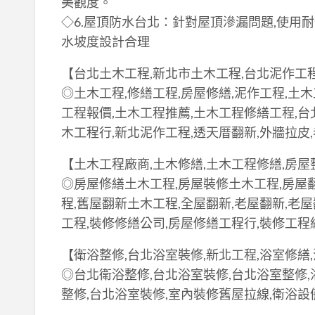
美觀度。
◇6.屋頂防水台北：針對屋頂滲漏問題,使用
水坡度設計合理
【台北土木工程,新北市土木工程,台北泥作工
◎土木工程,修繕工程,房屋修繕,泥作工程,土
工程報價,土木工程推薦,土木工程修繕工程,台
木工程行,新北泥作工程,透天厝翻新,外牆拉皮
【土木工程廠商,土木修繕,土木工程修繕,房
◎房屋修繕土木工程,房屋裝修土木工程,房屋
程,舊屋翻新土木工程,全屋翻新,老屋翻新,老屋
工程,裝修修繕公司,房屋修繕工程行,裝修工程
【衛浴整修,台北浴室裝修,新北工程,浴室修繕
◎台北衛浴整修,台北浴室裝修,台北浴室整修,
整修,台北浴室裝修,室內裝修舊屋拉線,衛浴設