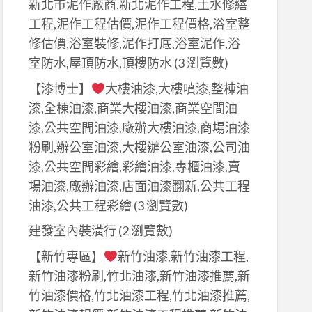
新北市泥作廠商,新北泥作工程,土水修繕
工程,泥作工程估價,泥作工程價格,浴室整
修估價,浴室裝修,泥作打底,浴室泥作,浴
室防水,屋頂防水,頂樓防水
(3 瀏覽數)
【漆博士】
大樓油漆,大樓噴漆,整棟油
漆,全棟油漆,商業大樓油漆,商業空間油
漆,公共空間油漆,廠辦大樓油漆,商場油漆
粉刷,辦公室油漆,大樓辦公室油漆,公司油
漆,公共空間彩繪,彩繪油漆,專櫃油漆,賣
場油漆,廠辦油漆,店面油漆翻新,公共工程
油漆,公共工程彩繪
(3 瀏覽數)
建發室內裝潢行
(2 瀏覽數)
【新竹專區】
新竹油漆,新竹油漆工程,
新竹油漆粉刷,竹北油漆,新竹油漆推薦,新
竹油漆價格,竹北油漆工程,竹北油漆推薦,