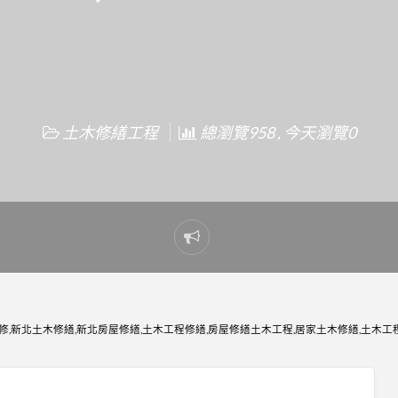
土木修繕工程
總瀏覽958 , 今天瀏覽0
Report
problem
整修,新北土木修繕,新北房屋修繕,土木工程修繕,房屋修繕土木工程,居家土木修繕,土木工