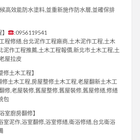
耐候高效能防水塗料,並重新施作防水層,並確保排
程】
:0956119541
木工程修繕,台北泥作工程廠商,土木泥作工程,土木
北泥作工程推薦,土木工程報價,新北市土木工程,土
,老屋拉皮
屋整修土木工程】
翻修土木工程,房屋整修土木工程,老屋翻新土木工
翻修,老屋裝修,舊屋整修,舊屋裝修,舊屋修繕,修繕
統包
,浴室廚房翻修】
浴室泥作,浴室翻修,浴室修繕,衛浴修繕,台北衛浴
備