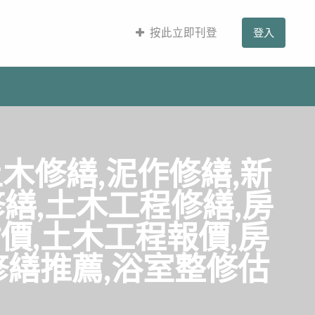
按此立即刊登
登入
木修繕,泥作修繕,新
繕,土木工程修繕,房
價,土木工程報價,房
修繕推薦,浴室整修估