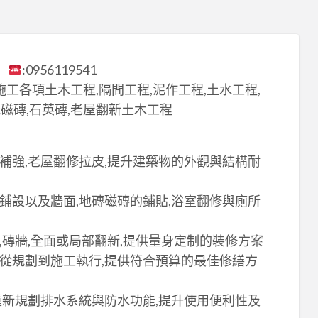
】
:0956119541
工各項土木工程,隔間工程,泥作工程,土水工程,
光磁磚,石英磚,老屋翻新土木工程
構補強,老屋翻修拉皮,提升建築物的外觀與結構耐
泥鋪設以及牆面,地磚磁磚的鋪貼,浴室翻修與廁所
,磚牆,全面或局部翻新,提供量身定制的裝修方案
,從規劃到施工執行,提供符合預算的最佳修繕方
,重新規劃排水系統與防水功能,提升使用便利性及