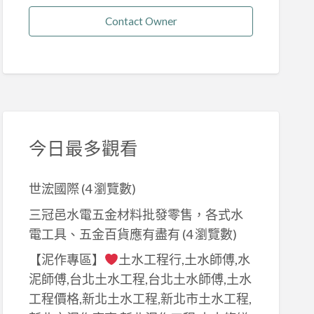
Contact Owner
今日最多觀看
世浤國際
(4 瀏覽數)
三冠邑水電五金材料批發零售，各式水
電工具、五金百貨應有盡有
(4 瀏覽數)
【泥作專區】
土水工程行,土水師傅,水
泥師傅,台北土水工程,台北土水師傅,土水
工程價格,新北土水工程,新北市土水工程,