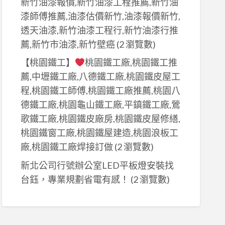
新竹油漆報價,新竹油漆工程推薦,新竹油
漆師傅推薦,油漆估價新竹,油漆報價新竹,
透天油漆,新竹油漆工程行,新竹油漆行推
薦,新竹市油漆,新竹壁癌
(2 瀏覽數)
【桃園鐵工】
桃園鐵工廠,桃園鐵工推
薦,中壢鐵工廠,八德鐵工廠,桃園鐵皮屋工
程,桃園鐵工師傅,桃園鐵工廠推薦,桃園八
德鐵工廠,桃園龜山鐵工廠,平鎮鐵工廠,鶯
歌鐵工廠,桃園鐵皮廠房,桃園鐵皮屋修繕,
桃園鐵窗工廠,桃園鐵屋建造,桃園浪板工
廠,桃園鐵工廠焊接訂做
(2 瀏覽數)
新北公司行號辦公室LED平板燈安裝找
台鈺，專業規劃省電有感！
(2 瀏覽數)