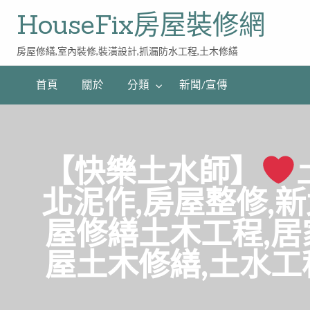
HouseFix房屋裝修網
房屋修繕,室內裝修,裝潢設計,抓漏防水工程,土木修繕
首頁
關於
分類
新聞/宣傳
【快樂土水師】
北泥作,房屋整修,
屋修繕土木工程,居
屋土木修繕,土水工