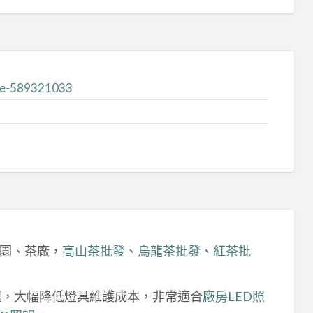
ite-589321033
園、茶廠，
高山茶批發
、
烏龍茶批發
、
紅茶批
速，大幅降低燈具維護成本，非常適合
廠房LED照