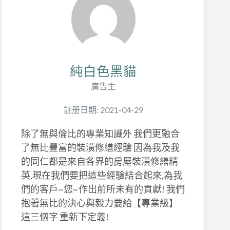
純白色黑貓
廣告主
註册日期: 2021-04-29
除了無與倫比的專業知識外 我們更融合
了無比豐富的裝潢修繕經驗 因為我及我
的同仁都是來自各界的房屋裝潢修繕精
英,現在我們要把這些經驗結合起來,為我
們的客戶~您~作出前所未有的貢獻! 我們
抱著無比的決心與毅力要給【專業級】
這三個字 重新下定義!