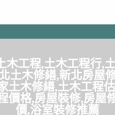
土木工程,土木工程行,土
新北土木修繕,新北房屋修
家土木修繕,土木工程估
程價格,房屋裝修,房屋
價,浴室裝修推薦