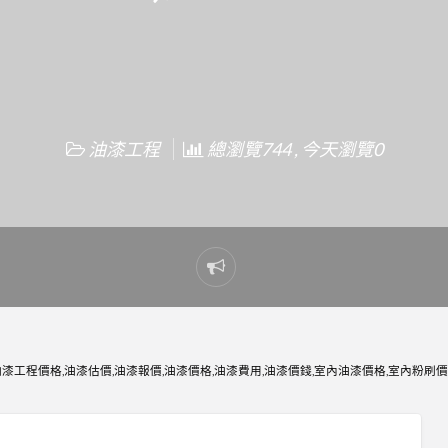
油漆工程
總瀏覽744 , 今天瀏覽0
Report
problem
漆工程價格,油漆估價,油漆報價,油漆價格,油漆費用,油漆價錢,室內油漆價格,室內粉刷價