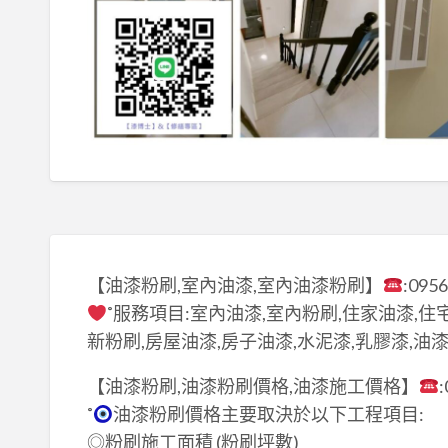
【油漆粉刷,室內油漆,室內油漆粉刷】
:095
˚服務項目:室內油漆,室內粉刷,住家油漆,住
新粉刷,房屋油漆,房子油漆,水泥漆,乳膠漆,油
【油漆粉刷,油漆粉刷價格,油漆施工價格】
˚
油漆粉刷價格主要取決於以下工程項目:
◎粉刷施工面積 (粉刷坪數)