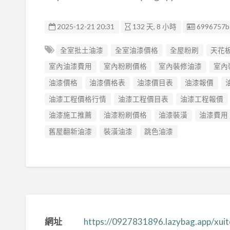
廣告编號
2025-12-21 20:31
132 天, 8 小時
6996757b
全室批土油漆
全室油漆價格
全屋粉刷
天花
室內油漆費用
室內粉刷價格
室內裝修油漆
室內
油漆價格
油漆價格表
油漆價目表
油漆報價
油漆工程價格行情
油漆工程價目表
油漆工程報價
油漆施工推薦
油漆粉刷價格
油漆裝潢
油漆費用
舊屋翻新油漆
裝潢油漆
跳色油漆
網址
https://0927831896.lazybag.app/xui