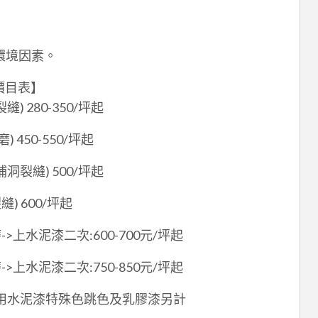
環境因素。
價目表】
 280-350/坪起
450-550/坪起
裂縫) 500/坪起
) 600/坪起
上水泥漆二次:600-700元/坪起
上水泥漆二次:750-850元/坪起
起 使用水泥漆特殊色跳色及乳膠漆另計