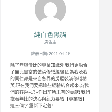
純白色黑貓
廣告主
註册日期: 2021-04-29
除了無與倫比的專業知識外 我們更融合
了無比豐富的裝潢修繕經驗 因為我及我
的同仁都是來自各界的房屋裝潢修繕精
英,現在我們要把這些經驗結合起來,為我
們的客戶~您~作出前所未有的貢獻! 我們
抱著無比的決心與毅力要給【專業級】
這三個字 重新下定義!