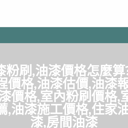
漆粉刷,油漆價格怎麼算
程價格,油漆估價,油漆報
油漆價格,室內粉刷價格,
薦,油漆施工價格,住家油
漆,房間油漆