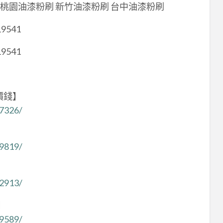
 桃園油漆粉刷 新竹油漆粉刷 台中油漆粉刷
19541
19541
價錢】
97326/
】
49819/
】
32913/
】
19589/