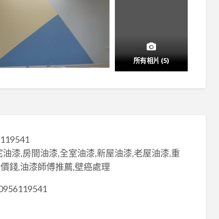
所有相片 (5)
6119541
宅油漆,房間油漆,全室油漆,新屋油漆,老屋油漆,重
漆價錢,油漆師傅推薦,壁癌處理
:0956119541