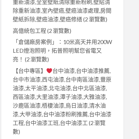
重新油漆,全室壁紙清除重新粉刷,壁貼清
除重新油漆,室內壁癌,壁癌油漆處理,房間
壁紙拆除,壁癌油漆,壁癌修繕
(2 瀏覽數)
高億統包工程
(2 瀏覽數)
「倉儲廠房案例」：10米高天井用200W
LED燈泡照明，拓普照明幫您省電又
亮！
(2 瀏覽數)
【台中專區】
台中油漆,台中油漆推薦,
台中市油漆,西屯油漆,台中南區油漆,豐原
油漆,太平油漆,北屯油漆,台中北區油漆,
西區油漆,大里油漆,潭子油漆,大雅油漆,
沙鹿區油漆,梧棲油漆,烏日油漆,清水油
漆,大甲油漆,台中油漆粉刷推薦,台中油漆
工程,台中油漆工班,台中油漆工
(2 瀏覽
數)