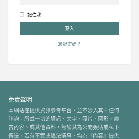
記住我
忘記密碼？
免責聲明
本網站僅提供資訊參考平台，並不涉入其中任何
諮詢。所載一切的資訊、文字、照片、圖形、廣
告內容、或其他資料，無論其為公開張貼或私下
傳送，若有不實或違法情事，均為『內容』提供