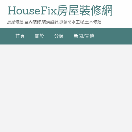
HouseFix房屋裝修網
房屋修繕,室內裝修,裝潢設計,抓漏防水工程,土木修繕
首頁
關於
分類
新聞/宣傳