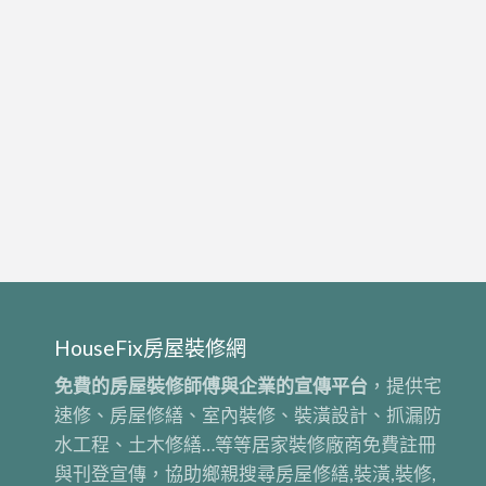
HouseFix房屋裝修網
免費的房屋裝修師傅與企業的宣傳平台
，提供宅
速修、房屋修繕、室內裝修、裝潢設計、抓漏防
水工程、土木修繕…等等居家裝修廠商免費註冊
與刊登宣傳，協助鄉親搜尋房屋修繕,裝潢,裝修,